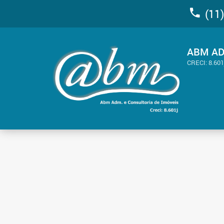
(11)
ABM AD
CRECI: 8.601