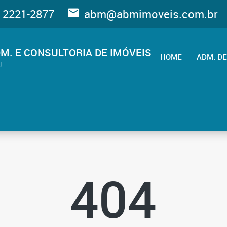
 2221-2877
abm@abmimoveis.com.br
M. E CONSULTORIA DE IMÓVEIS
HOME
ADM. DE
j
404