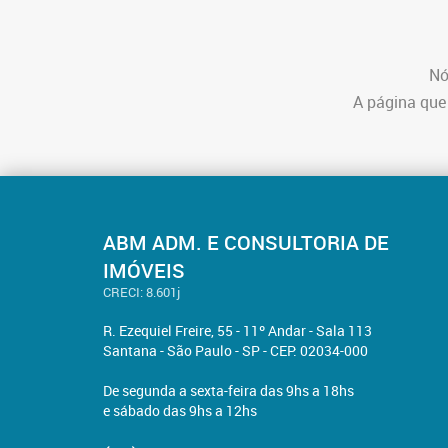
Nó
A página que
ABM ADM. E CONSULTORIA DE
IMÓVEIS
CRECI: 8.601j
R. Ezequiel Freire, 55 - 11º Andar - Sala 113
Santana - São Paulo - SP - CEP: 02034-000
De segunda a sexta-feira das 9hs a 18hs
e sábado das 9hs a 12hs