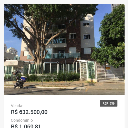
REF: 559
Venda:
R$ 632.500,00
Condomínio
R$ 1.069,81