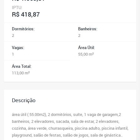
IPTU:
R$ 418,87
Dormitórios:
Banheiros:
2
2
Vagas:
Área Útil:
1
55,00 m²
Área Total:
113,00 m²
Descrição
área útil ( 55.00m2), 2 dormitórios, suíte, 1 vaga de garagem,2
banheiros, 2 elevadores, sacada, sala de estar, 2 elevadores,
cozinha, área verde, churrasqueira, piscina adulto, piscina infantil,
playground, salão de festas, salão de jogos, sala de ginástica..