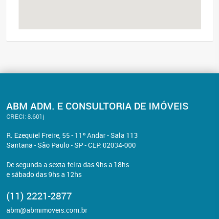
ABM ADM. E CONSULTORIA DE IMÓVEIS
CRECI: 8.601j
R. Ezequiel Freire, 55 - 11º Andar - Sala 113
Santana - São Paulo - SP - CEP: 02034-000
De segunda a sexta-feira das 9hs a 18hs
e sábado das 9hs a 12hs
(11) 2221-2877
abm@abmimoveis.com.br