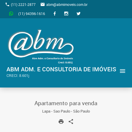
(11) 2221-2877
abm@abmimoveis.com.br
(11) 94396-1616
ABM ADM. E CONSULTORIA DE IMÓVEIS
CRECI: 8.601j
Apartamento para venda
Lapa - Sao Paulo - São Paulo